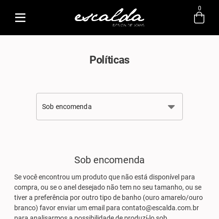
0
Entre com email ou cpf/cnpj
Criar nova conta
Políticas
Sob encomenda
Sob encomenda
Se você encontrou um produto que não está disponível para
compra, ou se o anel desejado não tem no seu tamanho, ou se
tiver a preferência por outro tipo de banho (ouro amarelo/ouro
branco) favor enviar um email para contato@escalda.com.br
para analisarmos a possibilidade de produzí-lo sob