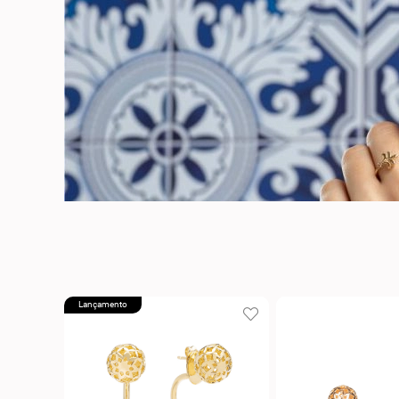
Lançamento