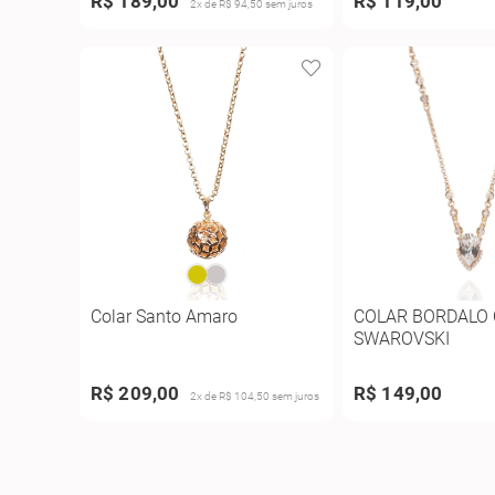
R$ 189,00
R$ 119,00
2x de R$ 94,50 sem juros
Colar Santo Amaro
COLAR BORDALO 
SWAROVSKI
R$ 209,00
R$ 149,00
2x de R$ 104,50 sem juros