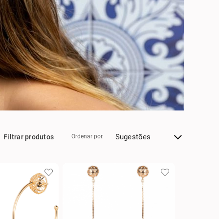
Sugestões
Filtrar produtos
Ordenar por: