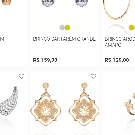
ÉM
BRINCO SANTARÉM GRANDE
BRINCO ARG
AMARO
R$ 159,00
R$ 129,00