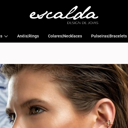
gs
Anéis|Rings
Colares|Necklaces
Pulseiras|Bracelets