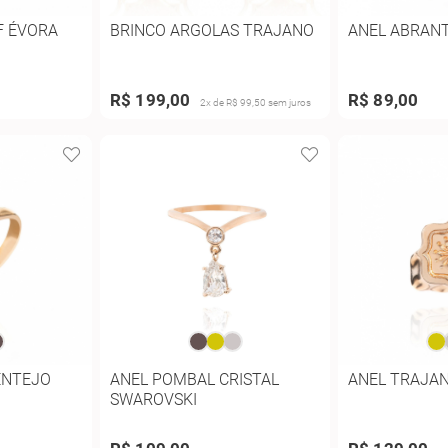
F ÉVORA
BRINCO ARGOLAS TRAJANO
ANEL ABRAN
R$ 199,00
R$ 89,00
2x de R$ 99,50 sem juros
ENTEJO
ANEL POMBAL CRISTAL
ANEL TRAJA
SWAROVSKI