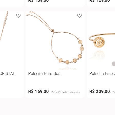
R$ 109,00
R$ 129,00
CRISTAL
Pulseira Barrados
Pulseira Esfer
R$ 169,00
R$ 209,00
2x de R$ 84,50 sem juros
2x