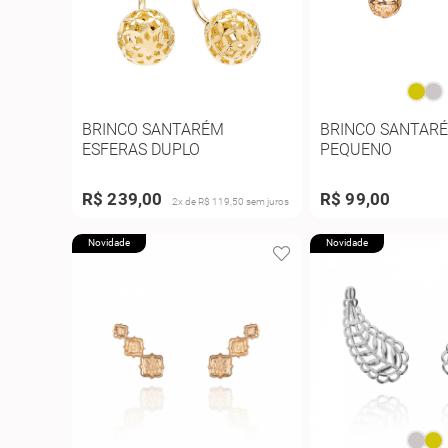
BRINCO SANTARÉM
BRINCO SANTAR
ESFERAS DUPLO
PEQUENO
R$ 239,00
R$ 99,00
2x de R$ 119,50 sem juros
Novidade
Novidade