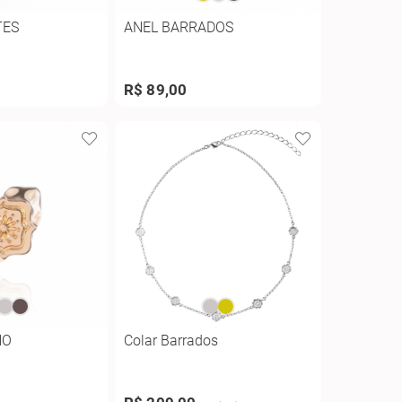
TES
ANEL BARRADOS
R$ 89,00
NO
Colar Barrados