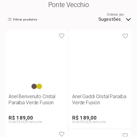
Ponte Vecchio
Ordenar por:
Sugestões
Filtrar produtos
Anel Benvenuto Cristal
Anel Gaddi Cristal Paraíba
Paraíba Verde Fusion
Verde Fusion
R$ 189,00
R$ 189,00
2x de R$ 94,50 sem juros
2x de R$ 94,50 sem juros