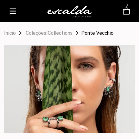
0
Início
Coleções|Collections
Ponte Vecchio