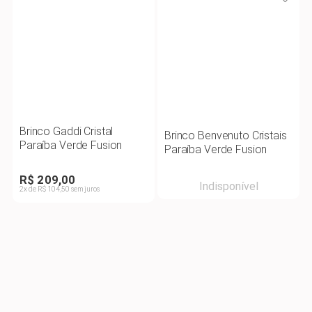
Brinco Gaddi Cristal
Brinco Benvenuto Cristais
Paraíba Verde Fusion
Paraíba Verde Fusion
R$ 209,00
Indisponível
2x de R$ 104,50 sem juros