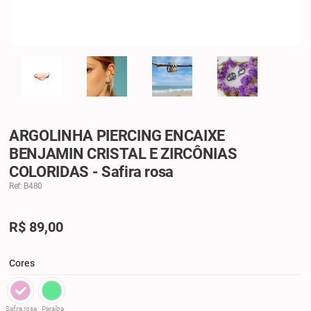
ARGOLINHA PIERCING ENCAIXE
BENJAMIN CRISTAL E ZIRCÔNIAS
COLORIDAS - Safira rosa
Ref: B480
R$
89,00
Cores
Safira rosa
Paraíba