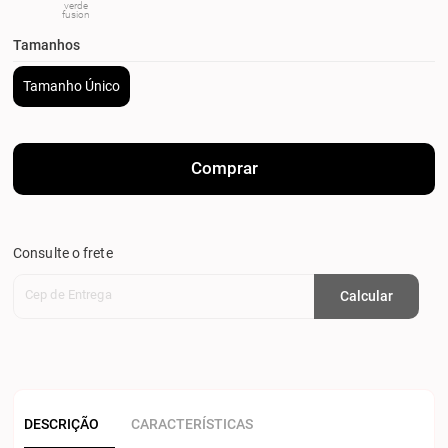
verde
fusion
Tamanhos
Tamanho Único
Comprar
Consulte o frete
Cep de Entrega
Calcular
DESCRIÇÃO
CARACTERÍSTICAS