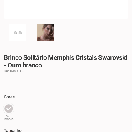
Brinco Solitário Memphis Cristais Swarovski
- Ouro branco
Ref: B493 007
Cores
Ouro
branco
Tamanho