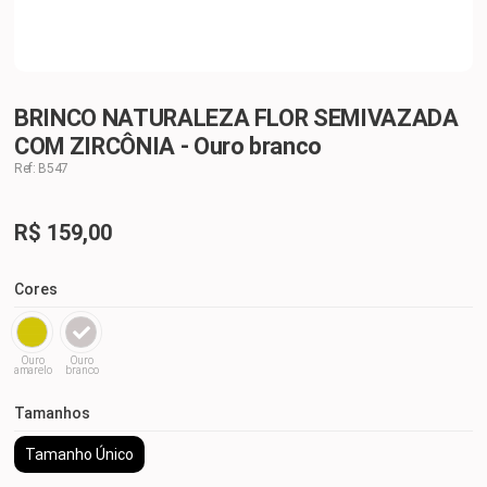
BRINCO NATURALEZA FLOR SEMIVAZADA
COM ZIRCÔNIA - Ouro branco
Ref: B547
R$
159,00
Cores
Ouro
Ouro
amarelo
branco
Tamanhos
Tamanho Único