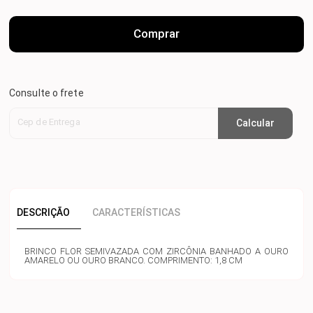
Comprar
Consulte o frete
Cep de Entrega
Calcular
DESCRIÇÃO
CARACTERÍSTICAS
BRINCO FLOR SEMIVAZADA COM ZIRCÔNIA BANHADO A OURO
AMARELO OU OURO BRANCO. COMPRIMENTO: 1,8 CM