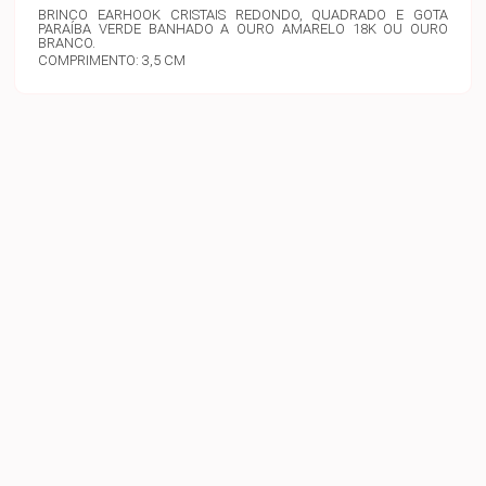
BRINCO EARHOOK CRISTAIS REDONDO, QUADRADO E GOTA
PARAÍBA VERDE BANHADO A OURO AMARELO 18K OU OURO
BRANCO.
COMPRIMENTO: 3,5 CM