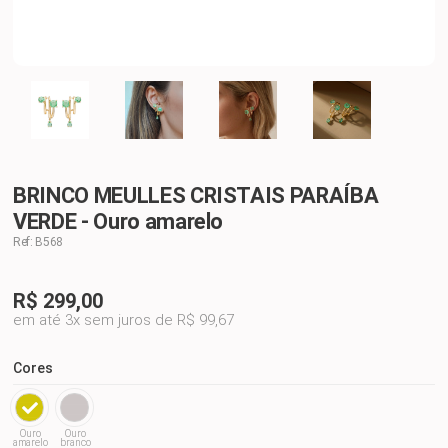
BRINCO MEULLES CRISTAIS PARAÍBA
VERDE - Ouro amarelo
Ref: B568
R$
299,00
em até 3x sem juros de R$ 99,67
Cores
Ouro
Ouro
amarelo
branco