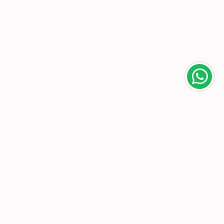
Área do cliente
A loja