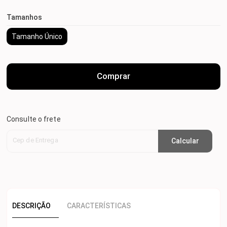
Tamanhos
Tamanho Único
Comprar
Consulte o frete
Cep de Entrega
Calcular
DESCRIÇÃO
CARACTERÍSTICAS