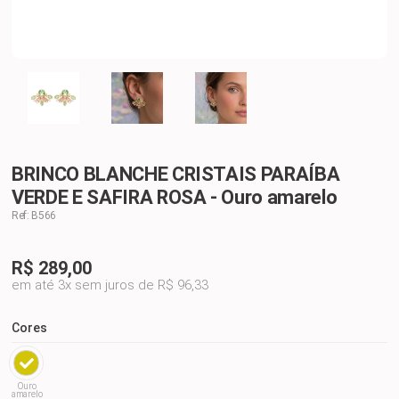
BRINCO BLANCHE CRISTAIS PARAÍBA
VERDE E SAFIRA ROSA - Ouro amarelo
Ref: B566
R$
289,00
em até 3x sem juros de R$ 96,33
Cores
Ouro
amarelo