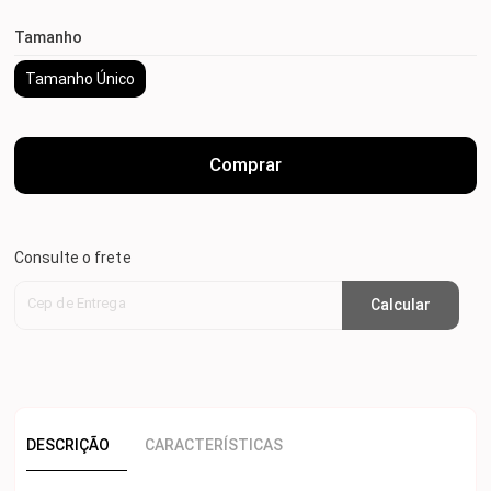
Tamanho
Tamanho Único
Comprar
Consulte o frete
Cep de Entrega
Calcular
DESCRIÇÃO
CARACTERÍSTICAS