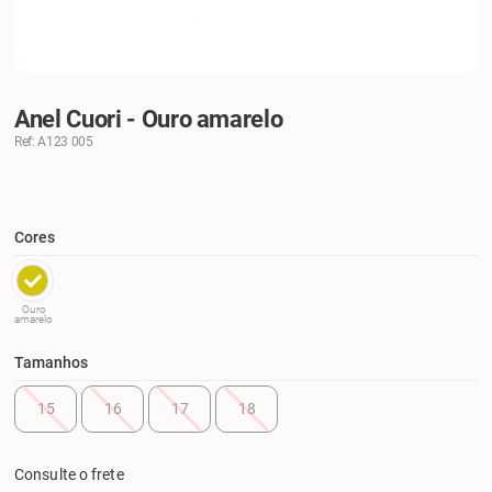
Anel Cuori - Ouro amarelo
Ref: A123 005
Cores
Ouro
amarelo
Tamanhos
15
16
17
18
Consulte o frete