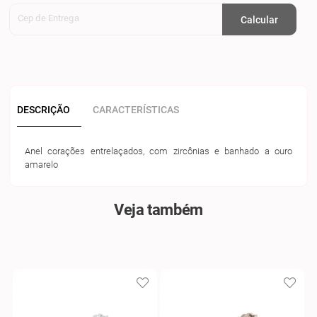
Cep de Entrega
Calcular
DESCRIÇÃO
CARACTERÍSTICAS
Anel corações entrelaçados, com zircônias e banhado a ouro
amarelo
Veja também