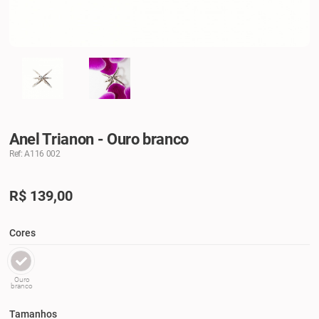
Anel Trianon - Ouro branco
Ref: A116 002
R$
139,00
Cores
Ouro
branco
Tamanhos