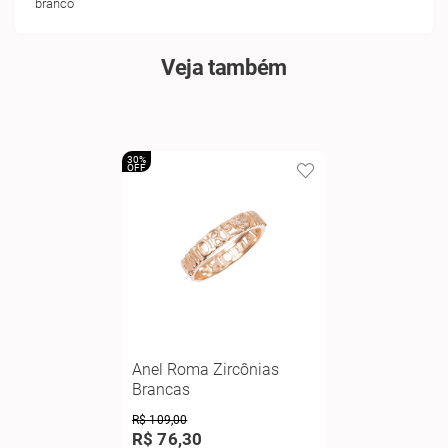
branco
Veja também
30%
OFF
Anel Roma Zircônias
Brancas
R$ 109,00
R$ 76,30