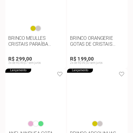
BRINCO MEULLES
BRINCO ORANGERIE
CRISTAIS PARAÍBA
GOTAS DE CRISTAIS
VERDE
SAFIRA ROSA
R$ 299,00
R$ 199,00
3x de R$ 99,67 sem juros
2x de R$ 99,50 sem juros
Lançamento
Lançamento