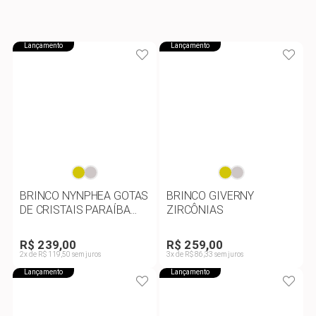
Lançamento
Lançamento
BRINCO NYNPHEA GOTAS
BRINCO GIVERNY
DE CRISTAIS PARAÍBA
ZIRCÔNIAS
VERDE
R$ 239,00
R$ 259,00
2x de R$ 119,50 sem juros
3x de R$ 86,33 sem juros
Lançamento
Lançamento