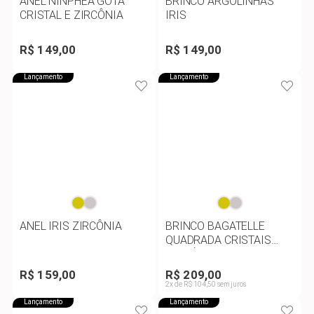
ANEL NINPHEA GOTA
BRINCO ARGOLINHAS
CRISTAL E ZIRCÔNIA
IRIS
R$ 149,00
R$ 149,00
Lançamento
Lançamento
ANEL IRIS ZIRCÔNIA
BRINCO BAGATELLE
QUADRADA CRISTAIS
PARAÍBA VERDE FUSION
R$ 159,00
R$ 209,00
2x de R$ 104,50 sem juros
Lançamento
Lançamento