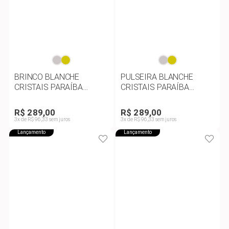
BRINCO BLANCHE
PULSEIRA BLANCHE
CRISTAIS PARAÍBA
CRISTAIS PARAÍBA
VERDE
VERDE
R$ 289,00
R$ 289,00
3x de R$ 96,33 sem juros
3x de R$ 96,33 sem juros
Lançamento
Lançamento