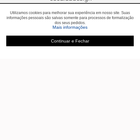
Utilizamos cookies para melhorar sua experiência em nosso site. Suas
informações pessoais são salvas somente para processos de formalização
dos seus pedidos.
sobre a Política de Privac
Mais informações
Continuar e Fechar
CADASTRE-SE E RECEBA BENEFÍCIOS
EXCLUSIVOS
QUERO!