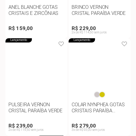
ANEL BLANCHE GOTAS
BRINCO VERNON
CRISTAIS E ZIRCÔNIAS
CRISTAL PARAÍBA VERDE
R$ 159,00
R$ 229,00
2x de R$ 114,50 sem juros
Lançamento
Lançamento
PULSEIRA VERNON
COLAR NYNPHEA GOTAS
CRISTAL PARAÍBA VERDE
CRISTAIS PARAÍBA
VERDE
R$ 239,00
R$ 279,00
2x de R$ 119,50 sem juros
3x de R$ 93,00 sem juros